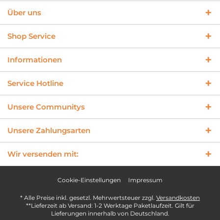
Über uns
Shop Service
Informationen
Service Hotline
Unsere Communitys
Unsere Zahlungsarten
Wir versenden mit:
Cookie-Einstellungen
Impressum
* Alle Preise inkl. gesetzl. Mehrwertsteuer zzgl.
Versandkosten
**Lieferzeit ab Versand: 1-2 Werktage Paketlaufzeit. Gilt für
Lieferungen innerhalb von Deutschland.