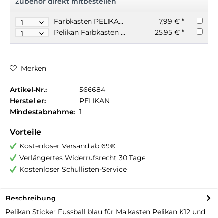
Zubehör direkt mitbestellen
Farbkasten PELIKAN K12 Tuschkasten + Deckweiß
7,99 € *
Pelikan Farbkasten 24 Farben + 1 Deckweiß
25,95 € *
Merken
Artikel-Nr.:
566684
Hersteller:
PELIKAN
Mindestabnahme:
1
Vorteile
Kostenloser Versand ab 69€
Verlängertes Widerrufsrecht 30 Tage
Kostenloser Schullisten-Service
Beschreibung
Pelikan Sticker Fussball blau für Malkasten Pelikan K12 und