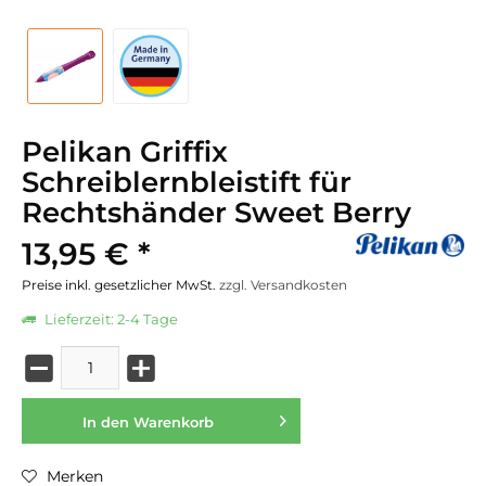
Pelikan Griffix
Schreiblernbleistift für
Rechtshänder Sweet Berry
13,95 € *
Preise inkl. gesetzlicher MwSt.
zzgl. Versandkosten
Lieferzeit: 2-4 Tage
In den
Warenkorb
Merken