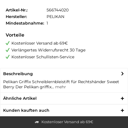
Artikel-Nr.:
566744020
Hersteller:
PELIKAN
Mindestabnahme:
1
Vorteile
Kostenloser Versand ab 69€
Verlängertes Widerrufsrecht 30 Tage
Kostenloser Schullisten-Service
Beschreibung
Pelikan Griffix Schreiblernbleistift für Rechtshänder Sweet
Berry Der Pelikan griffix...
mehr
Ähnliche Artikel
Kunden kauften auch
Kostenloser Versand ab 69€