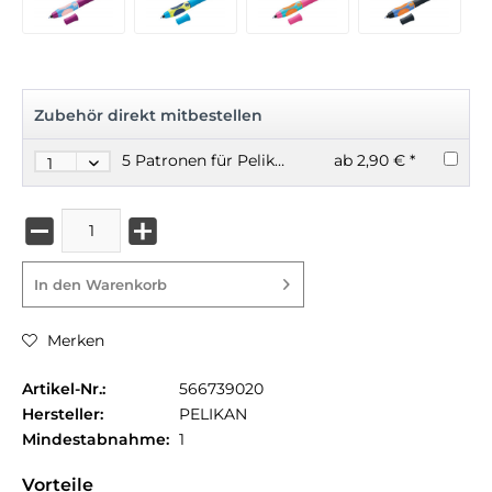
Zubehör direkt mitbestellen
5 Patronen für Pelikan Tintenroller GRIFFIX
ab 2,90 € *
In den
Warenkorb
Merken
Artikel-Nr.:
566739020
Hersteller:
PELIKAN
Mindestabnahme:
1
Vorteile