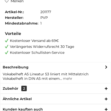
Merken
Artikel-Nr.:
201177
Hersteller:
PVP
Mindestabnahme:
1
Vorteile
Kostenloser Versand ab 69€
Verlängertes Widerrufsrecht 30 Tage
Kostenloser Schullisten-Service
Beschreibung
Vokabelheft A5 Lineatur 53 liniert mit Mittelstrich
Vokabelheft in DIN A5 mit einem...
mehr
Zubehör
2
Ähnliche Artikel
Kunden kauften auch