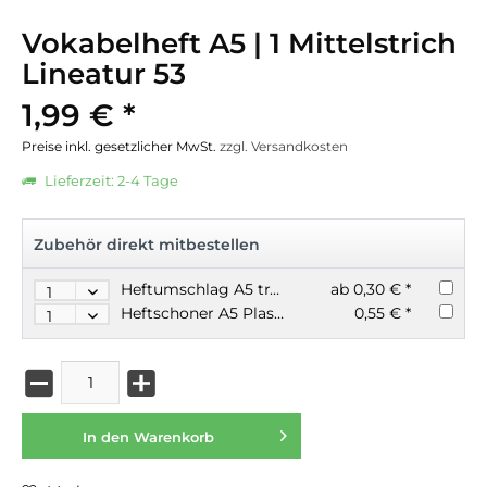
Vokabelheft A5 | 1 Mittelstrich
Lineatur 53
1,99 € *
Preise inkl. gesetzlicher MwSt.
zzgl. Versandkosten
Lieferzeit: 2-4 Tage
Zubehör direkt mitbestellen
Heftumschlag A5 transparente Farben
ab 0,30 € *
Heftschoner A5 Plastik gedeckte Farben
0,55 € *
In den
Warenkorb