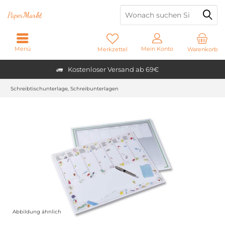
Paper
Markt
Menü
Mein Konto
Merkzettel
Warenkorb
Kostenloser Versand ab 69€
Schreibtischunterlage, Schreibunterlagen
Abbildung ähnlich