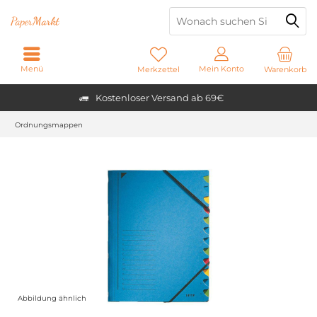
Paper
Markt
Menü
Mein Konto
Merkzettel
Warenkorb
Kostenloser Versand ab 69€
Ordnungsmappen
Abbildung ähnlich