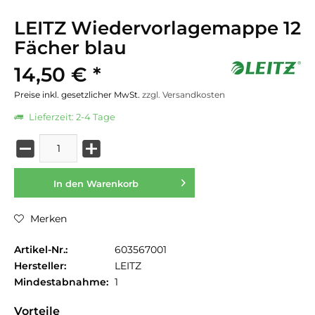
LEITZ Wiedervorlagemappe 12
Fächer blau
14,50 € *
Preise inkl. gesetzlicher MwSt.
zzgl. Versandkosten
Lieferzeit: 2-4 Tage
In den
Warenkorb
Merken
Artikel-Nr.:
603567001
Hersteller:
LEITZ
Mindestabnahme:
1
Vorteile