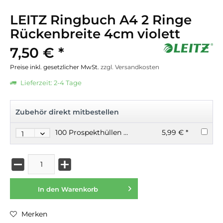
LEITZ Ringbuch A4 2 Ringe
Rückenbreite 4cm violett
7,50 € *
Preise inkl. gesetzlicher MwSt.
zzgl. Versandkosten
Lieferzeit: 2-4 Tage
Zubehör direkt mitbestellen
100 Prospekthüllen A4 50my glasklar
5,99 € *
In den
Warenkorb
Merken