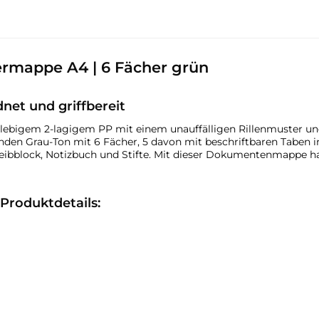
mappe A4 | 6 Fächer grün
et und griffbereit
lebigem 2-lagigem PP mit einem unauffälligen Rillenmuster 
nden Grau-Ton mit 6 Fächer, 5 davon mit beschriftbaren Taben i
chreibblock, Notizbuch und Stifte. Mit dieser Dokumentenmappe
Produktdetails: