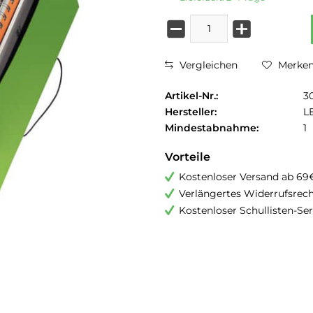
Vergleichen
Merke
Artikel-Nr.:
3
Hersteller:
L
Mindestabnahme:
1
Vorteile
Kostenloser Versand ab 69
Verlängertes Widerrufsrec
Kostenloser Schullisten-Ser