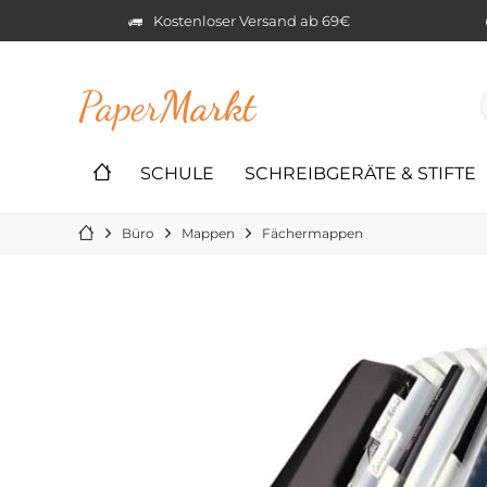
Kostenloser Versand ab 69€
Paper
Markt
SCHULE
SCHREIBGERÄTE & STIFTE
Büro
Mappen
Fächermappen