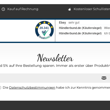
Kauf auf Rechnung
Kostenloser Schulliste
Newsletter
 5% auf Ihre Bestellung sparen. Immer als erster über Produktn
Die
Datenschutzbestimmungen
habe ich zur Kenntnis genomme