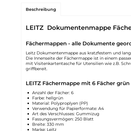
Beschreibung
LEITZ Dokumentenmappe Fächer
Fächermappen - alle Dokumente geordn
Leitz Dokumentenmappe aus kratzfestem und lang
Die Innenseite der Fächermappe ist in einem passe
mit Visitenkartentasche für Utensilien wie z.B. S
griffbereit.
LEITZ Fächermappe mit 6 Fächer grün 
Anzahl der Fächer: 6
Farbe: hellgrün
Material: Polyproplyen (PP)
Verwendung für Papierformate: A4
Art des Verschlusses: Gummizug
Fassungsvermögen: 250 Blatt
Breite: 330 mm
Marke: Leitz