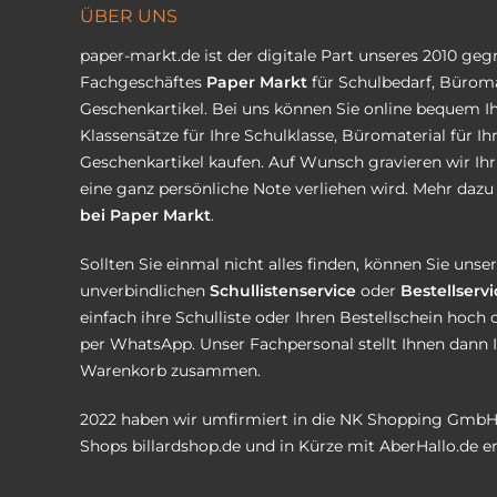
ÜBER UNS
paper-markt.de ist der digitale Part unseres 2010 ge
Fachgeschäftes
Paper Markt
für Schulbedarf, Büroma
Geschenkartikel. Bei uns können Sie online bequem Ih
Klassensätze für Ihre Schulklasse, Büromaterial für I
Geschenkartikel kaufen. Auf Wunsch gravieren wir Ih
eine ganz persönliche Note verliehen wird. Mehr dazu 
bei Paper Markt
.
Sollten Sie einmal nicht alles finden, können Sie uns
unverbindlichen
Schullistenservice
oder
Bestellservi
einfach ihre Schulliste oder Ihren Bestellschein hoch 
per WhatsApp. Unser Fachpersonal stellt Ihnen dann 
Warenkorb zusammen.
2022 haben wir umfirmiert in die NK Shopping GmbH
Shops
billardshop.de
und in Kürze mit
AberHallo.de
er