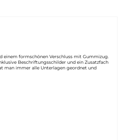
und einem formschönen Verschluss mit Gummizug.
nklusive Beschriftungsschilder und ein Zusatzfach
 hat man immer alle Unterlagen geordnet und