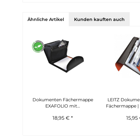
Ähnliche Artikel
Kunden kauften auch
Dokumenten Fächermappe
LEITZ Dokum
EXAFOLIO mit...
Fächermappe | 
18,95 € *
15,95 