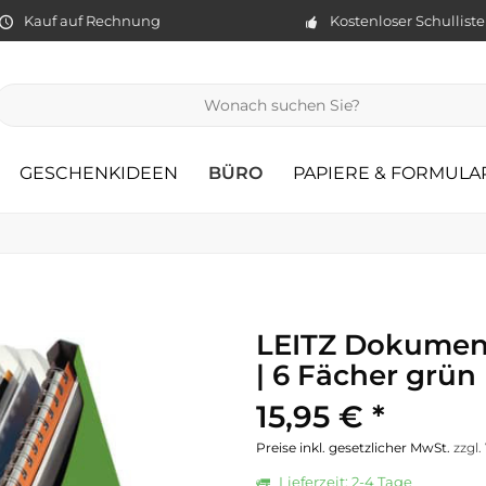
Kauf auf Rechnung
Kostenloser Schullist
GESCHENKIDEEN
BÜRO
PAPIERE & FORMULA
LEITZ Dokume
| 6 Fächer grün
15,95 € *
Preise inkl. gesetzlicher MwSt.
zzgl
Lieferzeit: 2-4 Tage