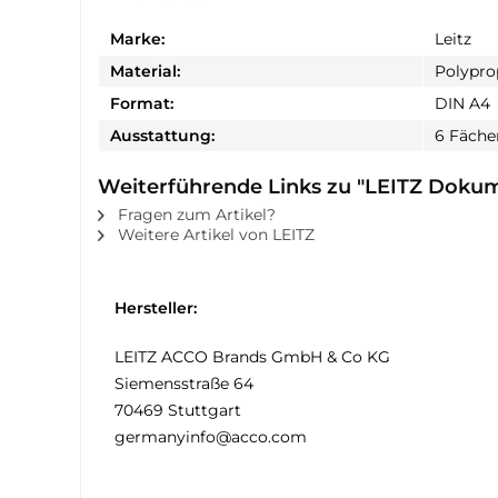
Marke:
Leitz
Material:
Polypro
Format:
DIN A4
Ausstattung:
6 Fäche
Weiterführende Links zu "LEITZ Doku
Fragen zum Artikel?
Weitere Artikel von LEITZ
Hersteller:
LEITZ ACCO Brands GmbH & Co KG
Siemensstraße 64
70469 Stuttgart
germanyinfo@acco.com