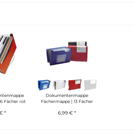
entenmappe
Dokumentenmappe
6 Fächer rot
Fächermappe | 13 Fächer
€ *
6,99 € *