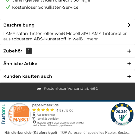
Verlängertes Widerrufsrecht 30 Tage
Kostenloser Schullisten-Service
Beschreibung
LAMY safari Tintenroller weiß Modell 319 LAMY Tintenroller
aus robustem ABS-Kunststoff in weiß...
mehr
Zubehör
1
Ähnliche Artikel
Kunden kauften auch
Kostenloser Versand ab 69€