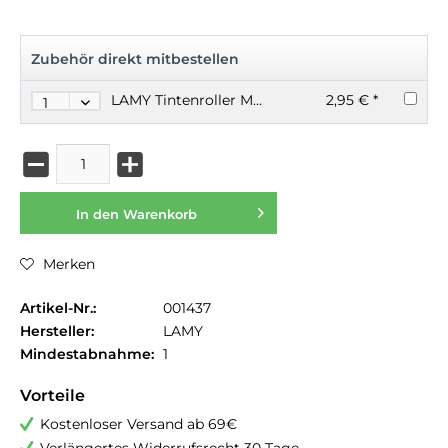
Zubehör direkt mitbestellen
LAMY Tintenroller Mine M63
2,95 € *
In den
Warenkorb
Merken
Artikel-Nr.:
001437
Hersteller:
LAMY
Mindestabnahme:
1
Vorteile
Kostenloser Versand ab 69€