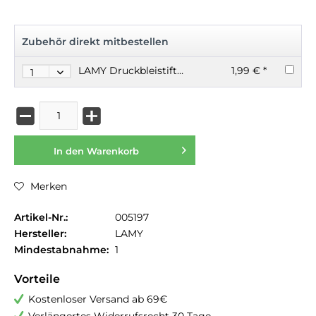
Zubehör direkt mitbestellen
LAMY Druckbleistiftmine M41 0.5mm
1,99 € *
In den
Warenkorb
Merken
Artikel-Nr.:
005197
Hersteller:
LAMY
Mindestabnahme:
1
Vorteile
Kostenloser Versand ab 69€