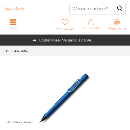
Paper
Markt
Menü
Mein Konto
Merkzettel
Warenkorb
Kostenloser Versand ab 69€
Druckbleistifte
Abbildung ähnlich