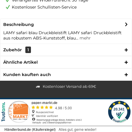
Verlängertes Widerrufsrecht 30 Tage
Kostenloser Schullisten-Service
Beschreibung
LAMY safari blau Druckbleistift LAMY safari Druckbleistift
aus robustem ABS-Kunststoff, blau...
mehr
Zubehör
1
Ähnliche Artikel
Kunden kauften auch
Kostenloser Versand ab 69€