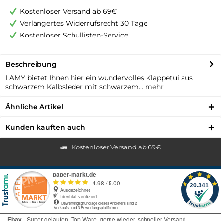
Kostenloser Versand ab 69€
Verlängertes Widerrufsrecht 30 Tage
Kostenloser Schullisten-Service
Beschreibung
LAMY bietet Ihnen hier ein wundervolles Klappetui aus
schwarzem Kalbsleder mit schwarzem...
mehr
Ähnliche Artikel
Kunden kauften auch
Kostenloser Versand ab 69€