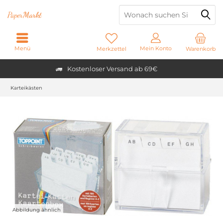
Paper
Markt
Menü
Mein Konto
Merkzettel
Warenkorb
Kostenloser Versand ab 69€
Karteikästen
Abbildung ähnlich