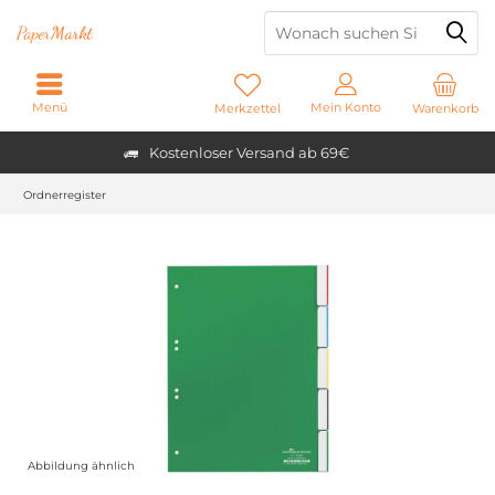
Paper
Markt
Menü
Mein Konto
Merkzettel
Warenkorb
Kostenloser Versand ab 69€
Ordnerregister
Abbildung ähnlich