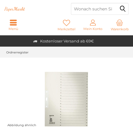
Paper
Markt
Menü
Mein Konto
Merkzettel
Warenkorb
Kostenloser Versand ab 69€
Ordnerregister
Abbildung ähnlich