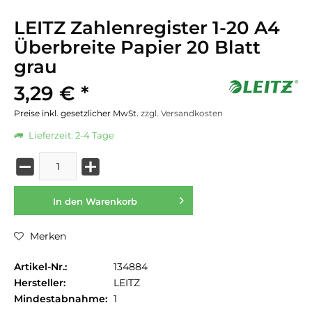
LEITZ Zahlenregister 1-20 A4
Überbreite Papier 20 Blatt
grau
3,29 € *
Preise inkl. gesetzlicher MwSt.
zzgl. Versandkosten
Lieferzeit: 2-4 Tage
In den
Warenkorb
Merken
Artikel-Nr.:
134884
Hersteller:
LEITZ
Mindestabnahme:
1