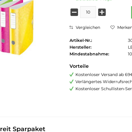
Vergleichen
Merke
Artikel-Nr.:
3
Hersteller:
L
Mindestabnahme:
10
Vorteile
Kostenloser Versand ab 69
Verlängertes Widerrufsrec
Kostenloser Schullisten-Ser
reit Sparpaket