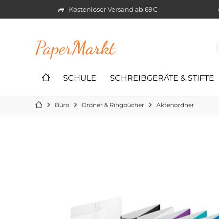
Kostenloser Versand ab 69€
Paper
Markt
SCHULE
SCHREIBGERÄTE & STIFTE
Büro
Ordner & Ringbücher
Aktenordner