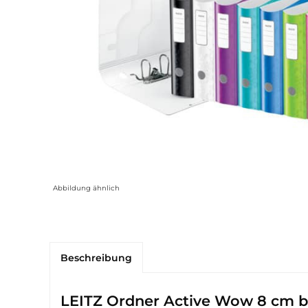
Abbildung ähnlich
Beschreibung
LEITZ Ordner Active Wow 8 cm b