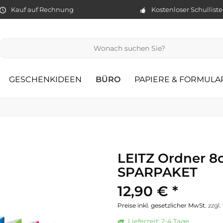
Kauf auf Rechnung
Kostenloser Schullist
GESCHENKIDEEN
BÜRO
PAPIERE & FORMULA
LEITZ Ordner 8
SPARPAKET
12,90 € *
Preise inkl. gesetzlicher MwSt.
zzgl
Lieferzeit: 2-4 Tage