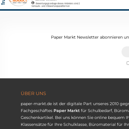
Paper Markt Newsletter abonnieren und
ÜBER UNS
paper-markt.de ist der digitale Part unseres 2010 ge
Fachgeschäftes
Paper Markt
für Schulbedarf, Büroma
Geschenkartikel. Bei uns können Sie online bequem Ih
Klassensätze für Ihre Schulklasse, Büromaterial für I