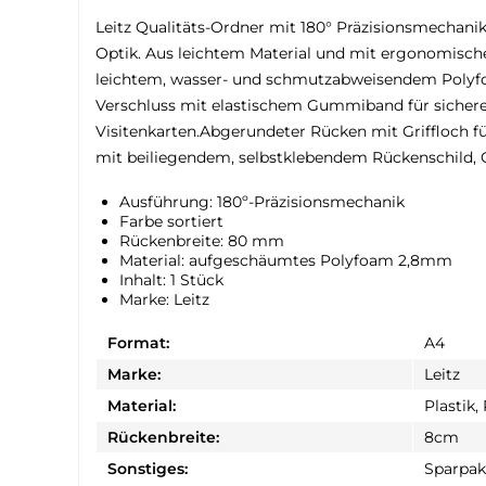
Leitz Qualitäts-Ordner mit 180° Präzisionsmechanik
Optik. Aus leichtem Material und mit ergonomische
leichtem, wasser- und schmutzabweisendem Polyfoam
Verschluss mit elastischem Gummiband für sicheren
Visitenkarten.Abgerundeter Rücken mit Griffloch f
mit beiliegendem, selbstklebendem Rückenschild, 
Ausführung: 180º-Präzisionsmechanik
Farbe sortiert
Rückenbreite: 80 mm
Material: aufgeschäumtes Polyfoam 2,8mm
Inhalt: 1 Stück
Marke: Leitz
Format:
A4
Marke:
Leitz
Material:
Plastik,
Rückenbreite:
8cm
Sonstiges:
Sparpak