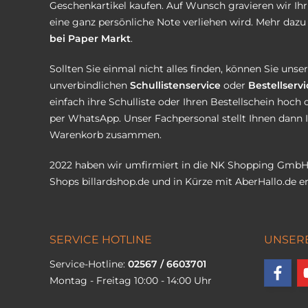
Geschenkartikel kaufen. Auf Wunsch gravieren wir Ih
eine ganz persönliche Note verliehen wird. Mehr dazu 
bei Paper Markt
.
Sollten Sie einmal nicht alles finden, können Sie uns
unverbindlichen
Schullistenservice
oder
Bestellservi
einfach ihre Schulliste oder Ihren Bestellschein hoch 
per WhatsApp. Unser Fachpersonal stellt Ihnen dann 
Warenkorb zusammen.
2022 haben wir umfirmiert in die NK Shopping GmbH
Shops
billardshop.de
und in Kürze mit
AberHallo.de
er
SERVICE HOTLINE
UNSER
Service-Hotline:
02567 / 6603701
Montag - Freitag 10:00 - 14:00 Uhr