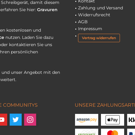
Kontakt
r Schreibgerät, damit diesem
Zahlung und Versand
erfahren Sie hier:
Gravuren
Widerrufsrecht
AGB
Impressum
eren kostenlosen und
ce
nutzen. Laden Sie dazu
Vertrag widerrufen
oder kontaktieren Sie uns
Ihren persönlichen
 und unser Angebot mit den
weitert.
E COMMUNITYS
UNSERE ZAHLUNGSART