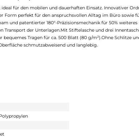
 ideal für den mobilen und dauerhaften Einsatz. Innovativer Or
r Form perfekt für den anspruchsvollen Alltag im Büro sowie f
 und patentierter 180°-Präzisionsmechanik für 50% weiteres Öf
 Transport der Unterlagen.Mit Stiftelasche und drei Innentasch
ür bequemes Tragen für ca. 500 Blatt (80 g/m²).Ohne Schlitze un
Oberfläche schmutzabweisend und langlebig.
 Polypropylen
et