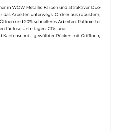
dner in WOW Metallic Farben und attraktiver Duo-
ür das Arbeiten unterwegs. Ordner aus robustem,
fnen und 20% schnelleres Arbeiten. Raffinierter
en für lose Unterlagen, CDs und
d Kantenschutz, gewölbter Rücken mit Griffloch,