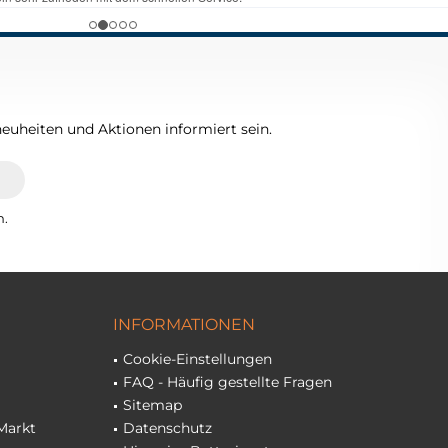
euheiten und Aktionen informiert sein.
n.
INFORMATIONEN
Cookie-Einstellungen
FAQ - Häufig gestellte Fragen
Sitemap
Markt
Datenschutz