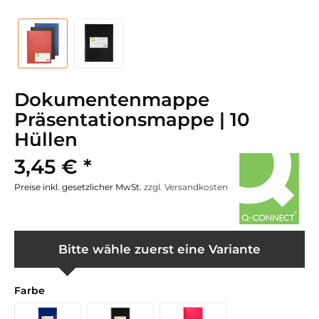
Dokumentenmappe
Präsentationsmappe | 10
Hüllen
3,45 € *
Preise inkl. gesetzlicher MwSt.
zzgl. Versandkosten
Bitte wähle zuerst eine Variante
Farbe