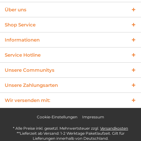
Über uns
Shop Service
Informationen
Service Hotline
Unsere Communitys
Unsere Zahlungsarten
Wir versenden mit:
Cookie-Einstellungen
Impressum
* Alle Preise inkl. gesetzl. Mehrwertsteuer zzgl.
Versandkosten
**Lieferzeit ab Versand: 1-2 Werktage Paketlaufzeit. Gilt für
Lieferungen innerhalb von Deutschland.