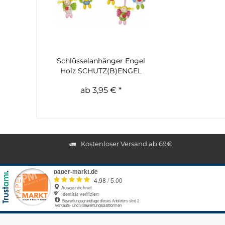
Schlüsselanhänger Engel
Holz SCHUTZ(B)ENGEL
ab 3,95 € *
Kostenloser Versand ab 69€