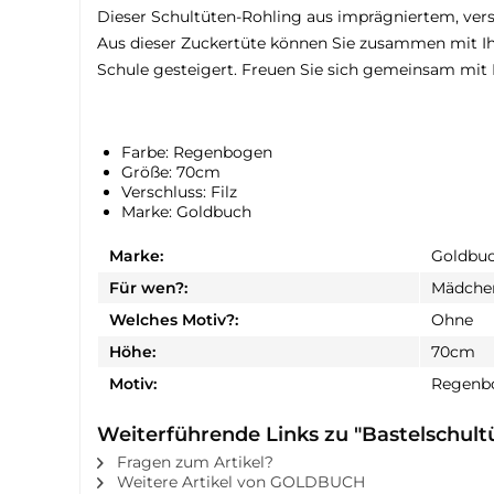
Dieser Schultüten-Rohling aus imprägniertem, vers
Aus dieser Zuckertüte können Sie zusammen mit Ihre
Schule gesteigert. Freuen Sie sich gemeinsam mit 
Farbe: Regenbogen
Größe: 70cm
Verschluss: Filz
Marke: Goldbuch
Marke:
Goldbu
Für wen?:
Mädche
Welches Motiv?:
Ohne
Höhe:
70cm
Motiv:
Regenb
Weiterführende Links zu "Bastelschult
Fragen zum Artikel?
Weitere Artikel von GOLDBUCH