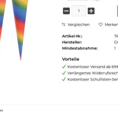
Vergleichen
Merke
Artikel-Nr.:
7
Hersteller:
G
Mindestabnahme:
1
Vorteile
Kostenloser Versand ab 69
Verlängertes Widerrufsrec
Kostenloser Schullisten-Ser
en