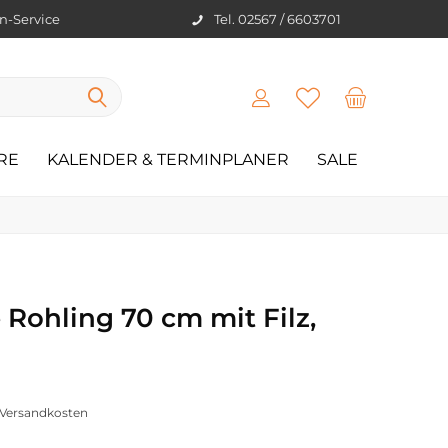
en-Service
Tel. 02567 / 6603701
RE
KALENDER & TERMINPLANER
SALE
 Rohling 70 cm mit Filz,
. Versandkosten