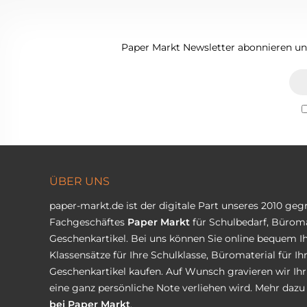
Paper Markt Newsletter abonnieren und
ÜBER UNS
paper-markt.de ist der digitale Part unseres 2010 ge
Fachgeschäftes
Paper Markt
für Schulbedarf, Büroma
Geschenkartikel. Bei uns können Sie online bequem Ih
Klassensätze für Ihre Schulklasse, Büromaterial für I
Geschenkartikel kaufen. Auf Wunsch gravieren wir Ih
eine ganz persönliche Note verliehen wird. Mehr dazu 
bei Paper Markt
.