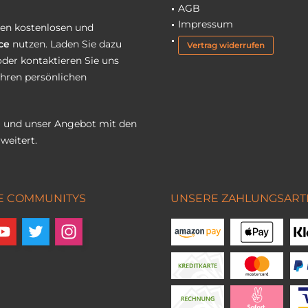
AGB
Impressum
eren kostenlosen und
ce
nutzen. Laden Sie dazu
Vertrag widerrufen
oder kontaktieren Sie uns
Ihren persönlichen
 und unser Angebot mit den
weitert.
E COMMUNITYS
UNSERE ZAHLUNGSART