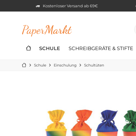
Kostenloser Versand ab 69€
Paper
Markt
SCHULE
SCHREIBGERÄTE & STIFTE
Schule
Einschulung
Schultüten