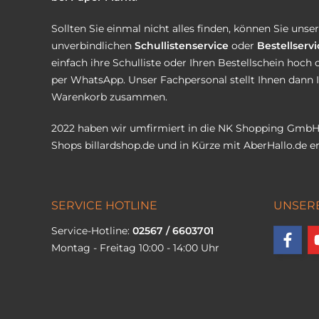
Sollten Sie einmal nicht alles finden, können Sie uns
unverbindlichen
Schullistenservice
oder
Bestellservi
einfach ihre Schulliste oder Ihren Bestellschein hoch 
per WhatsApp. Unser Fachpersonal stellt Ihnen dann 
Warenkorb zusammen.
2022 haben wir umfirmiert in die NK Shopping GmbH
Shops
billardshop.de
und in Kürze mit
AberHallo.de
er
SERVICE HOTLINE
UNSER
Service-Hotline:
02567 / 6603701
Montag - Freitag 10:00 - 14:00 Uhr