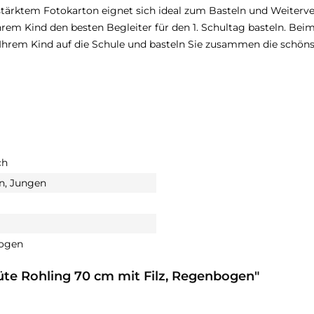
tärktem Fotokarton eignet sich ideal zum Basteln und Weiterve
m Kind den besten Begleiter für den 1. Schultag basteln. Beim 
Ihrem Kind auf die Schule und basteln Sie zusammen die schöns
ch
n, Jungen
ogen
üte Rohling 70 cm mit Filz, Regenbogen"