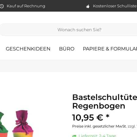
Kauf auf Rechnung
Kostenloser Schullist
GESCHENKIDEEN
BÜRO
PAPIERE & FORMULA
Bastelschultüte
Regenbogen
10,95 € *
Preise inkl. gesetzlicher MwSt.
zzgl
Lieferzeit: 2-4 Tage