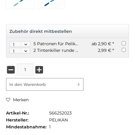
Zubehör direkt mitbestellen
5 Patronen für Pelikan Tintenroller GRIFFIX
ab 2,90 € *
2 Tintenkiller runde Spitze M
2,99 € *
In den
Warenkorb
Merken
Artikel-Nr.:
566252023
Hersteller:
PELIKAN
Mindestabnahme:
1