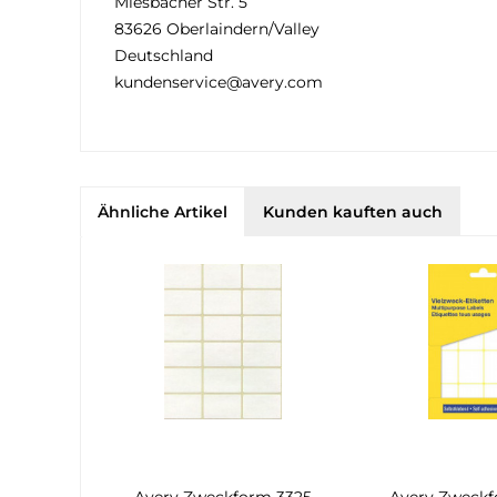
Miesbacher Str. 5
83626 Oberlaindern/Valley
Deutschland
kundenservice@avery.com
Ähnliche Artikel
Kunden kauften auch