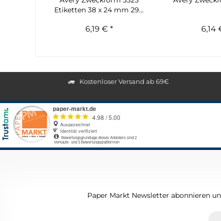
Avery Zweckform 3325
Avery Zweckfo
Etiketten 38 x 24 mm 29...
6,19 € *
6,14 
Kostenloser Versand ab 69€
Paper Markt Newsletter abonnieren und