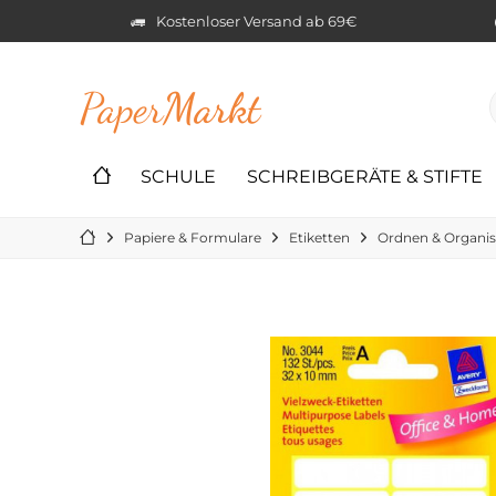
Kostenloser Versand ab 69€
Paper
Markt
SCHULE
SCHREIBGERÄTE & STIFTE
Papiere & Formulare
Etiketten
Ordnen & Organis