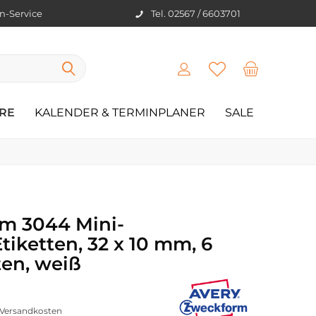
en-Service
Tel. 02567 / 6603701
RE
KALENDER & TERMINPLANER
SALE
m 3044 Mini-
tiketten, 32 x 10 mm, 6
ten, weiß
. Versandkosten