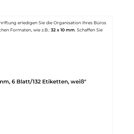
riftung erledigen Sie die Organisation Ihres Büros
chen Formaten, wie z.B.:
32 x 10 mm
. Schaffen Sie
m, 6 Blatt/132 Etiketten, weiß"