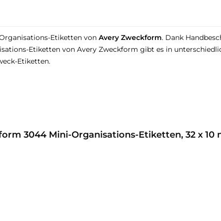
 Organisations-Etiketten von
Avery Zweckform
. Dank Handbesch
isations-Etiketten von Avery Zweckform gibt es in unterschiedli
weck-Etiketten.
rm 3044 Mini-Organisations-Etiketten, 32 x 10 m