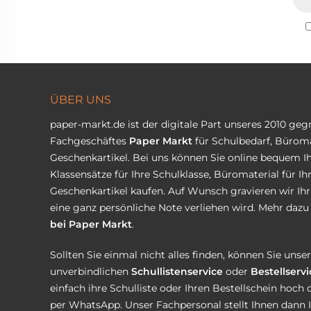
ÜBER UNS
paper-markt.de ist der digitale Part unseres 2010 ge
Fachgeschäftes
Paper Markt
für Schulbedarf, Büroma
Geschenkartikel. Bei uns können Sie online bequem Ih
Klassensätze für Ihre Schulklasse, Büromaterial für I
Geschenkartikel kaufen. Auf Wunsch gravieren wir Ih
eine ganz persönliche Note verliehen wird. Mehr dazu 
bei Paper Markt
.
Sollten Sie einmal nicht alles finden, können Sie uns
unverbindlichen
Schullistenservice
oder
Bestellservi
einfach ihre Schulliste oder Ihren Bestellschein hoch 
per WhatsApp. Unser Fachpersonal stellt Ihnen dann 