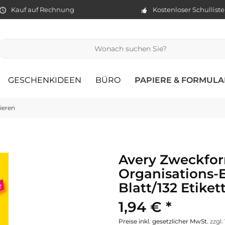
Kauf auf Rechnung
Kostenloser Schullist
GESCHENKIDEEN
BÜRO
PAPIERE & FORMULA
ieren
Avery Zweckfor
Organisations-E
Blatt/132 Etiket
1,94 € *
Preise inkl. gesetzlicher MwSt.
zzgl