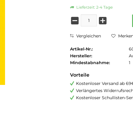
Lieferzeit: 2-4 Tage
Vergleichen
Merke
Artikel-Nr.:
6
Hersteller:
A
Mindestabnahme:
1
Vorteile
Kostenloser Versand ab 69
Verlängertes Widerrufsrec
Kostenloser Schullisten-Ser