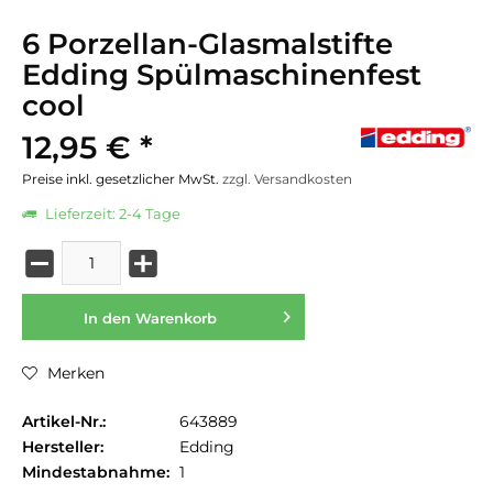
6 Porzellan-Glasmalstifte
Edding Spülmaschinenfest
cool
12,95 € *
Preise inkl. gesetzlicher MwSt.
zzgl. Versandkosten
Lieferzeit: 2-4 Tage
In den
Warenkorb
Merken
Artikel-Nr.:
643889
Hersteller:
Edding
Mindestabnahme:
1