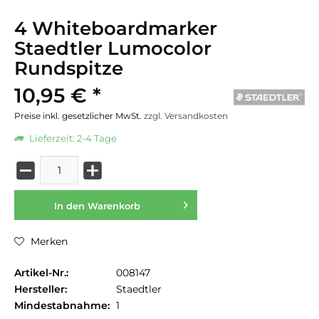
4 Whiteboardmarker
Staedtler Lumocolor
Rundspitze
10,95 € *
Preise inkl. gesetzlicher MwSt.
zzgl. Versandkosten
Lieferzeit: 2-4 Tage
In den
Warenkorb
Merken
Artikel-Nr.:
008147
Hersteller:
Staedtler
Mindestabnahme:
1