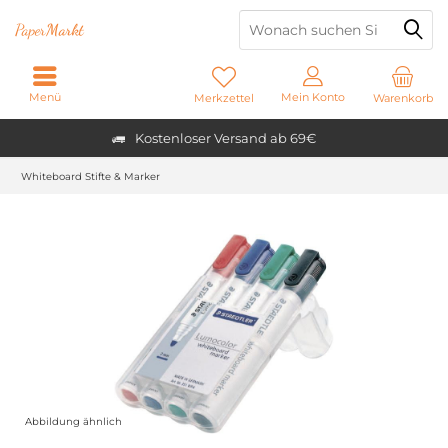
Paper
Markt
Menü
Mein Konto
Merkzettel
Warenkorb
Kostenloser Versand ab 69€
Whiteboard Stifte & Marker
Abbildung ähnlich