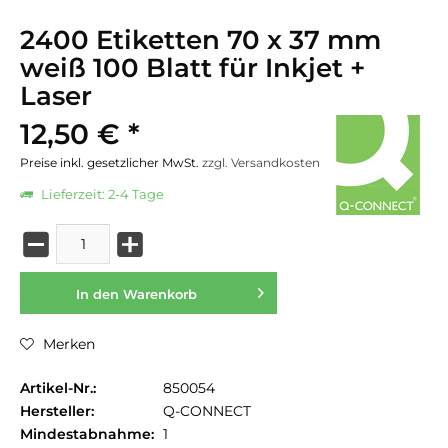
2400 Etiketten 70 x 37 mm
weiß 100 Blatt für Inkjet +
Laser
12,50 € *
Preise inkl. gesetzlicher MwSt.
zzgl. Versandkosten
Lieferzeit: 2-4 Tage
In den
Warenkorb
Merken
Artikel-Nr.:
850054
Hersteller:
Q-CONNECT
Mindestabnahme:
1