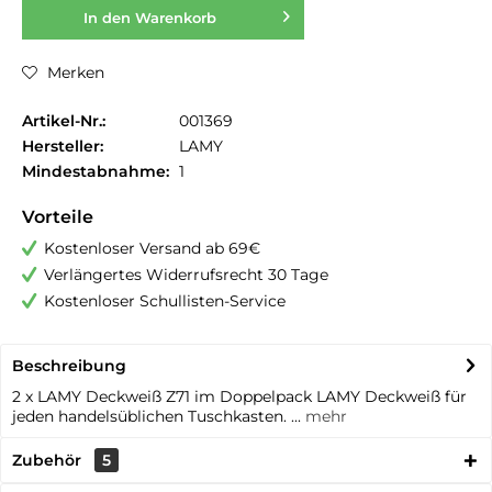
In den
Warenkorb
Merken
Artikel-Nr.:
001369
Hersteller:
LAMY
Mindestabnahme:
1
Vorteile
Kostenloser Versand ab 69€
Verlängertes Widerrufsrecht 30 Tage
Kostenloser Schullisten-Service
Beschreibung
2 x LAMY Deckweiß Z71 im Doppelpack LAMY Deckweiß für
jeden handelsüblichen Tuschkasten. ...
mehr
Zubehör
5