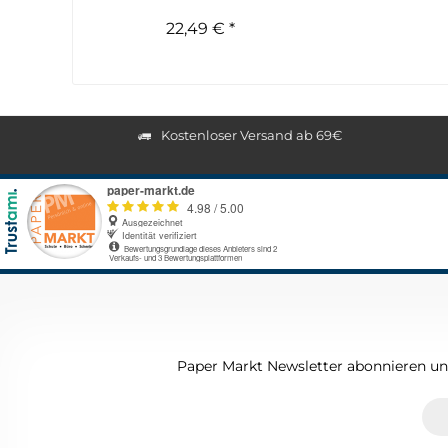
22,49 € *
Kostenloser Versand ab 69€
Paper Markt Newsletter abonnieren und