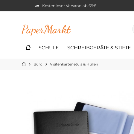
Kostenloser Versand ab 69€
Paper
Markt
SCHULE
SCHREIBGERÄTE & STIFTE
Büro
Visitenkartenetuis & Hüllen