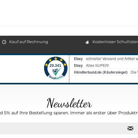
Kauf auf Rechnung
Kostenloser Schulliste
Newsletter
 5% auf Ihre Bestellung sparen. Immer als erster über Produktn