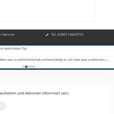
n-Service
Tel. 02567 / 6603701
euheiten und Aktionen informiert sein.