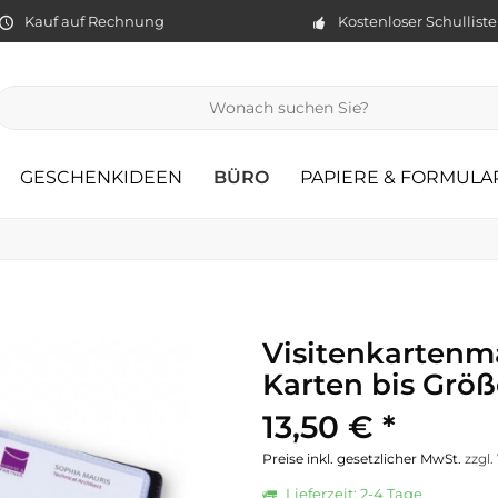
Kauf auf Rechnung
Kostenloser Schullist
GESCHENKIDEEN
BÜRO
PAPIERE & FORMULA
Visitenkartenm
Karten bis Gr
13,50 € *
Preise inkl. gesetzlicher MwSt.
zzgl
Lieferzeit: 2-4 Tage