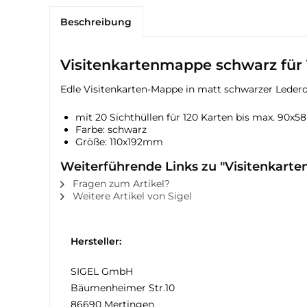
Beschreibung
Visitenkartenmappe schwarz für
Edle Visitenkarten-Mappe in matt schwarzer Ledero
mit 20 Sichthüllen für 120 Karten bis max. 90x
Farbe: schwarz
Größe: 110x192mm
Weiterführende Links zu "Visitenkart
Fragen zum Artikel?
Weitere Artikel von Sigel
Hersteller:
SIGEL GmbH
Bäumenheimer Str.10
86690 Mertingen