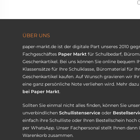
ÜBER UNS
paper-markt.de ist der digitale Part unseres 2010 ge
Fachgeschäftes
Paper Markt
für Schulbedarf, Büroma
Geschenkartikel. Bei uns können Sie online bequem Ih
Klassensätze für Ihre Schulklasse, Büromaterial für I
Geschenkartikel kaufen. Auf Wunsch gravieren wir Ih
eine ganz persönliche Note verliehen wird. Mehr dazu 
bei Paper Markt
.
Sollten Sie einmal nicht alles finden, können Sie uns
unverbindlichen
Schullistenservice
oder
Bestellservi
einfach ihre Schulliste oder Ihren Bestellschein hoch 
per WhatsApp. Unser Fachpersonal stellt Ihnen dann 
Warenkorb zusammen.