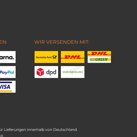
EN
WIR VERSENDEN MIT:
t für Lieferungen innerhalb von Deutschland.
e®