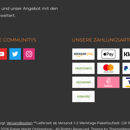
 und unser Angebot mit den
weitert.
E COMMUNITYS
UNSERE ZAHLUNGSART
zzgl.
Versandkosten
**Lieferzeit ab Versand: 1-2 Werktage Paketlaufzeit. Gil
 2026 Paper Markt Onlineshop - All Rights Reserved. Theme by
ThemeWar