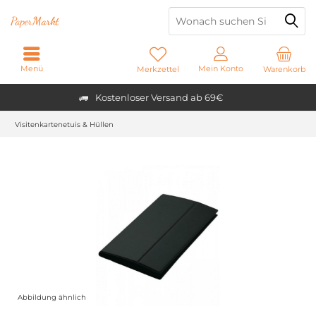
Paper
Markt
Menü
Mein Konto
Merkzettel
Warenkorb
Kostenloser Versand ab 69€
Visitenkartenetuis & Hüllen
Abbildung ähnlich