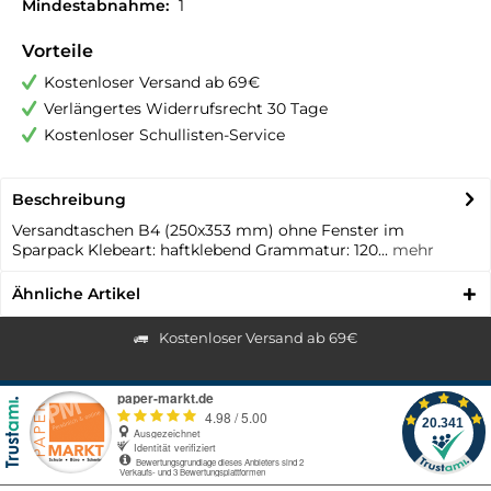
Mindestabnahme:
1
Vorteile
Kostenloser Versand ab 69€
Verlängertes Widerrufsrecht 30 Tage
Kostenloser Schullisten-Service
Beschreibung
Versandtaschen B4 (250x353 mm) ohne Fenster im
Sparpack Klebeart: haftklebend Grammatur: 120...
mehr
Ähnliche Artikel
Kostenloser Versand ab 69€