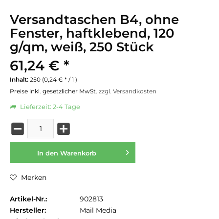
Versandtaschen B4, ohne
Fenster, haftklebend, 120
g/qm, weiß, 250 Stück
61,24 € *
Inhalt:
250 (0,24 € * / 1 )
Preise inkl. gesetzlicher MwSt.
zzgl. Versandkosten
Lieferzeit: 2-4 Tage
In den
Warenkorb
Merken
Artikel-Nr.:
902813
Hersteller:
Mail Media