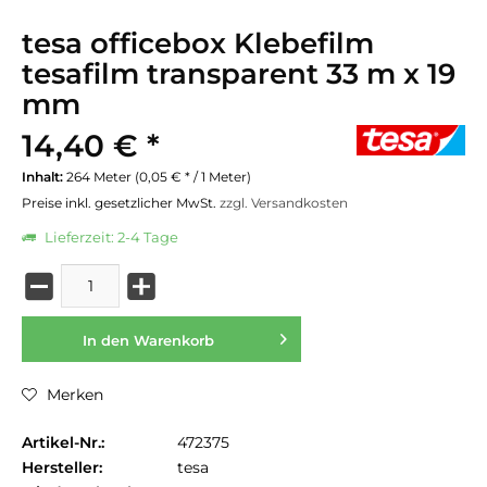
tesa officebox Klebefilm
tesafilm transparent 33 m x 19
mm
14,40 € *
Inhalt:
264 Meter (0,05 € * / 1 Meter)
Preise inkl. gesetzlicher MwSt.
zzgl. Versandkosten
Lieferzeit: 2-4 Tage
In den
Warenkorb
Merken
Artikel-Nr.:
472375
Hersteller:
tesa