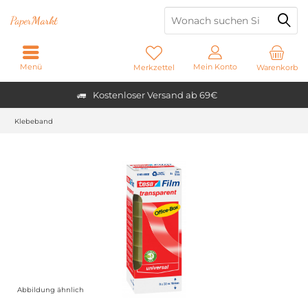
Paper
Markt
Menü
Mein Konto
Merkzettel
Warenkorb
Kostenloser Versand ab 69€
Klebeband
Abbildung ähnlich