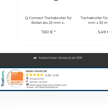
Q-Connect Tischabroller für
Tischabroller für
Rollen bis 25 mm x...
mm x 33 m
7,60 € *
5,49 
Kostenloser Versand ab 69€