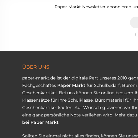
Paper Markt Newsletter abonnieren und
ÜBER UNS
paper-markt.de ist der digitale Part unseres 2010 ge
Fachgeschäftes
Paper Markt
für Schulbedarf, Büroma
Geschenkartikel. Bei uns können Sie online bequem Ih
Klassensätze für Ihre Schulklasse, Büromaterial für I
Geschenkartikel kaufen. Auf Wunsch gravieren wir Ih
eine ganz persönliche Note verliehen wird. Mehr dazu 
bei Paper Markt
.
Sollten Sie einmal nicht alles finden, können Sie uns