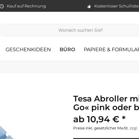
Kauf auf Rechnung
Kostenloser Schullist
GESCHENKIDEEN
BÜRO
PAPIERE & FORMULA
Tesa Abroller 
Go« pink oder 
ab 10,94 € *
Preise inkl. gesetzlicher MwSt.
zzgl