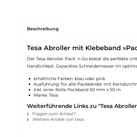
Beschreibung
Tesa Abroller mit Klebeband »Pa
Der Tesa Abroller Pack`n Go bietet die perfekte 
Handlichkeit. Gezacktes Schneidemesser im optimal
erhältliche Farben: blau oder pink
Ausführung: für alle Packbänder mit Kerndur
Inkl. einer Rolle Packband 50 mm x 50 m
Marke: Tesa
Weiterführende Links zu "Tesa Abrolle
Fragen zum Artikel?
Weitere Artikel von tesa