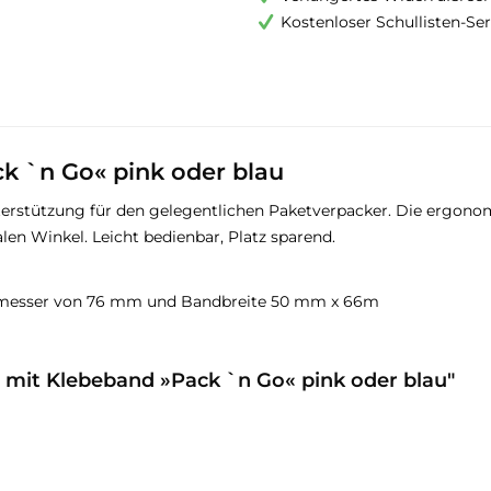
Kostenloser Schullisten-Ser
ck `n Go« pink oder blau
Unterstützung für den gelegentlichen Paketverpacker. Die ergo
en Winkel. Leicht bedienbar, Platz sparend.
chmesser von 76 mm und Bandbreite 50 mm x 66m
r mit Klebeband »Pack `n Go« pink oder blau"