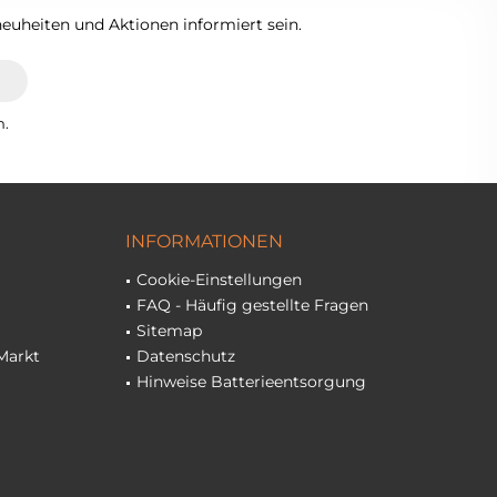
euheiten und Aktionen informiert sein.
n.
INFORMATIONEN
Cookie-Einstellungen
FAQ - Häufig gestellte Fragen
Sitemap
Markt
Datenschutz
Hinweise Batterieentsorgung