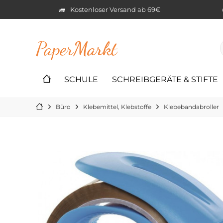
Kostenloser Versand ab 69€
Paper
Markt
SCHULE
SCHREIBGERÄTE & STIFTE
Büro
Klebemittel, Klebstoffe
Klebebandabroller