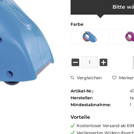
Bitte wä
Farbe
Vergleichen
Merke
Artikel-Nr.:
4
Hersteller:
t
Mindestabnahme:
1
Vorteile
Kostenloser Versand ab 69
Verlängertes Widerrufsrec