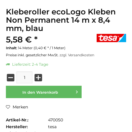
Kleberoller ecoLogo Kleben
Non Permanent 14 m x 8,4
mm, blau
5,58 € *
Inhalt:
14 Meter (0,40 € * / 1 Meter)
Preise inkl. gesetzlicher MwSt.
zzgl. Versandkosten
Lieferzeit: 2-4 Tage
In den
Warenkorb
Merken
Artikel-Nr.:
470050
Hersteller:
tesa