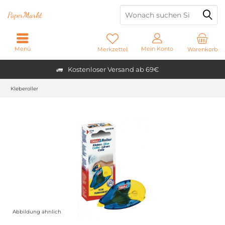
Paper
Markt
Menü
Mein Konto
Merkzettel
Warenkorb
Kostenloser Versand ab 69€
Kleberoller
Abbildung ähnlich