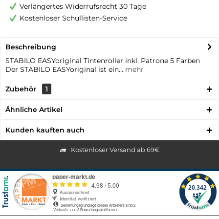
Verlängertes Widerrufsrecht 30 Tage
Kostenloser Schullisten-Service
Beschreibung
STABILO EASYoriginal Tintenroller inkl. Patrone 5 Farben
Der STABILO EASYoriginal ist ein...
mehr
Zubehör
1
Ähnliche Artikel
Kunden kauften auch
Kostenloser Versand ab 69€