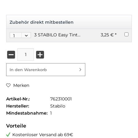
Zubehör direkt mitbestellen
3 STABILO Easy Tintenroller Patronen blau
3,25 € *
In den
Warenkorb
Merken
Artikel-Nr.:
762310001
Hersteller:
Stabilo
Mindestabnahme:
1
Vorteile
Kostenloser Versand ab 69€