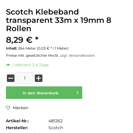
Scotch Klebeband
transparent 33m x 19mm 8
Rollen
8,29 € *
Inhalt:
264 Meter (0,03 € * / 1 Meter)
Preise inkl. gesetzlicher MwSt.
zzgl. Versandkosten
Lieferzeit: 2-4 Tage
In den
Warenkorb
Merken
Artikel-Nr.:
481262
Hersteller:
Scotch