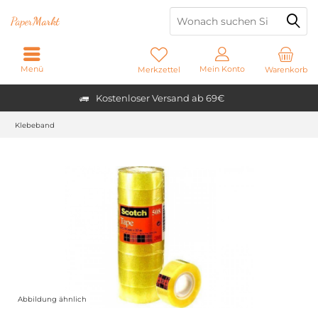
Paper
Markt
Menü
Mein Konto
Merkzettel
Warenkorb
Kostenloser Versand ab 69€
Klebeband
Abbildung ähnlich