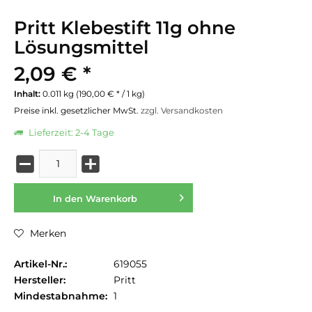
Pritt Klebestift 11g ohne
Lösungsmittel
2,09 € *
Inhalt:
0.011 kg (190,00 € * / 1 kg)
Preise inkl. gesetzlicher MwSt.
zzgl. Versandkosten
Lieferzeit: 2-4 Tage
In den
Warenkorb
Merken
Artikel-Nr.:
619055
Hersteller:
Pritt
Mindestabnahme:
1