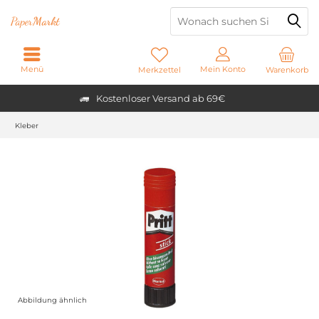
Paper
Markt
Menü
Mein Konto
Merkzettel
Warenkorb
Kostenloser Versand ab 69€
Kleber
Abbildung ähnlich