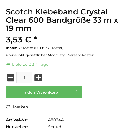
Scotch Klebeband Crystal
Clear 600 Bandgröße 33 m x
19 mm
3,53 € *
Inhalt:
33 Meter (0,11 € * / 1 Meter)
Preise inkl. gesetzlicher MwSt.
zzgl. Versandkosten
Lieferzeit: 2-4 Tage
In den
Warenkorb
Merken
Artikel-Nr.:
480244
Hersteller:
Scotch