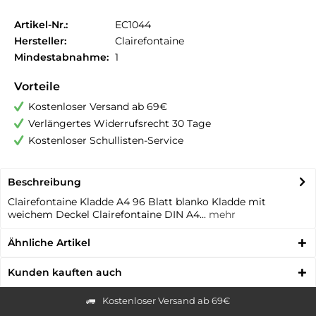
Artikel-Nr.:
EC1044
Hersteller:
Clairefontaine
Mindestabnahme:
1
Vorteile
Kostenloser Versand ab 69€
Verlängertes Widerrufsrecht 30 Tage
Kostenloser Schullisten-Service
Beschreibung
Clairefontaine Kladde A4 96 Blatt blanko Kladde mit
weichem Deckel Clairefontaine DIN A4...
mehr
Ähnliche Artikel
Kunden kauften auch
Kostenloser Versand ab 69€