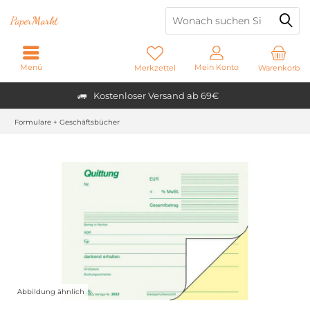
Paper
Markt
Menü
Mein Konto
Merkzettel
Warenkorb
Kostenloser Versand ab 69€
Formulare + Geschäftsbücher
Abbildung ähnlich