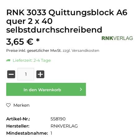
RNK 3033 Quittungsblock A6
quer 2 x 40
selbstdurchschreibend
3,65 € *
Preise inkl. gesetzlicher MwSt.
zzgl. Versandkosten
Lieferzeit: 2-4 Tage
In den
Warenkorb
Merken
Artikel-Nr.:
558190
Hersteller:
RNKVERLAG
Mindestabnahme:
1