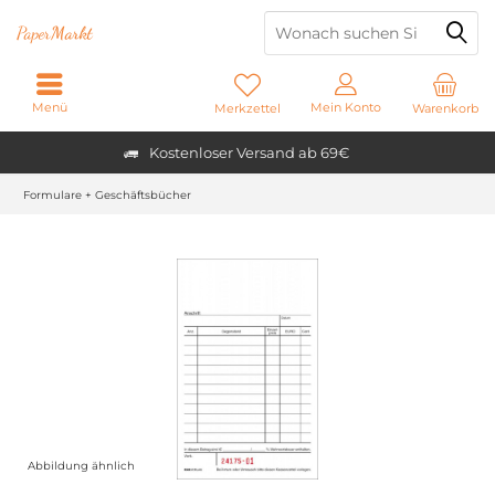
Paper
Markt
Menü
Mein Konto
Merkzettel
Warenkorb
Kostenloser Versand ab 69€
Formulare + Geschäftsbücher
Abbildung ähnlich