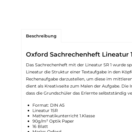
Beschreibung
Oxford Sachrechenheft Lineatur 
Das Sachrechenheft mit der Lineatur SR 1 wurde spezi
Lineatur die Struktur einer Textaufgabe in den Köp
Rechenaufgabe darzustellen, um diese im mittleren 
dient als Kreativseite zum Malen der Aufgabe. Die
dass die Grundschüler das Erlernte selbstständig ve
Format: DIN A5
Lineatur 1SR
Mathematikunterricht 1.Klasse
90g/m² Optik Paper
16 Blatt
Marke: Oxford