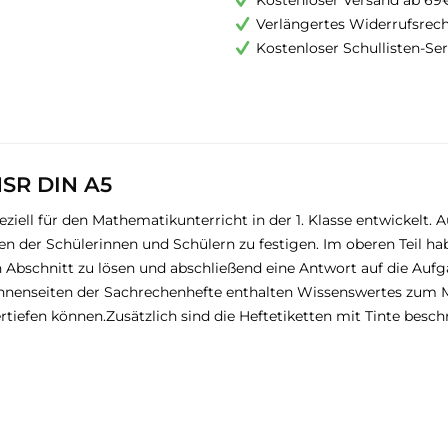
Kostenloser Versand ab 69
Verlängertes Widerrufsrec
Kostenloser Schullisten-Ser
1SR DIN A5
ell für den Mathematikunterricht in der 1. Klasse entwickelt. Au
fen der Schülerinnen und Schülern zu festigen. Im oberen Teil ha
Abschnitt zu lösen und abschließend eine Antwort auf die Aufga
 Innenseiten der Sachrechenhefte enthalten Wissenswertes zum 
rtiefen können.Zusätzlich sind die Heftetiketten mit Tinte besch