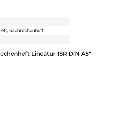
eft, Sachrechenheft
echenheft Lineatur 1SR DIN A5"