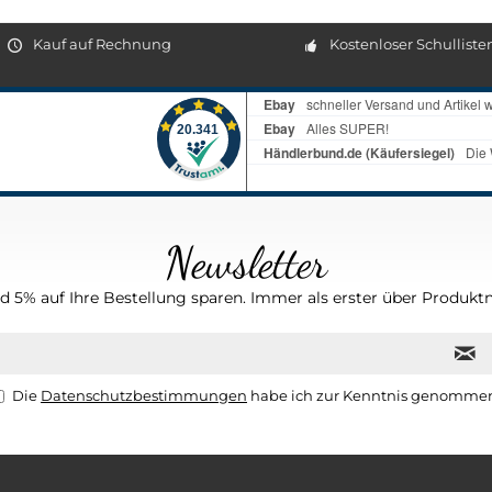
Kauf auf Rechnung
Kostenloser Schulliste
Newsletter
 5% auf Ihre Bestellung sparen. Immer als erster über Produktn
Die
Datenschutzbestimmungen
habe ich zur Kenntnis genomme