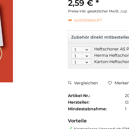
2,59 € *
Preise inkl. gesetzlicher MwSt.
zzgl
AUSVERKAUFT
Zubehör direkt mitbestelle
Vergleichen
Merke
Artikel-Nr.:
2
Hersteller:
O
Mindestabnahme:
1
Vorteile