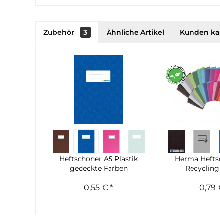
Zubehör
3
Ähnliche Artikel
Kunden ka
Heftschoner A5 Plastik
Herma Hefts
gedeckte Farben
Recycling
0,55 € *
0,79 