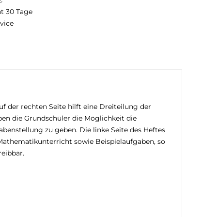
€
ht 30 Tage
vice
f der rechten Seite hilft eine Dreiteilung der
ben die Grundschüler die Möglichkeit die
benstellung zu geben. Die linke Seite des Heftes
Mathematikunterricht sowie Beispielaufgaben, so
reibbar.