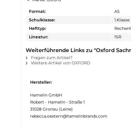
Format:
A5
Schulklasse:
1.Klasse
Hefttyp:
Rechenh
Lineatur:
1SR
Weiterführende Links zu "Oxford Sachr
Fragen zum Artikel?
Weitere Artikel von OXFORD
Hersteller:
Hamelin GmbH
Robert - Hamelin - Straße 1
31028 Gronau (Leine)
rebecca.oestern@hamelinbrands.com