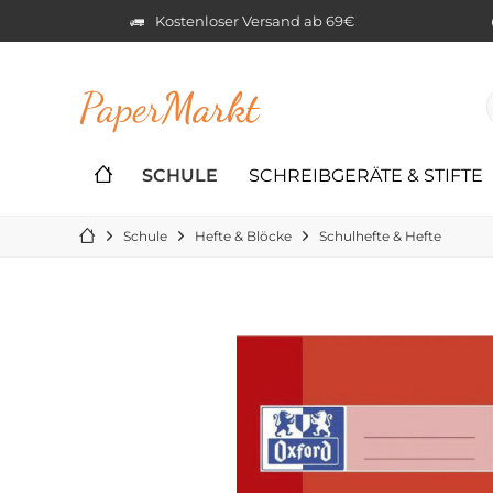
Kostenloser Versand ab 69€
Paper
Markt
SCHULE
SCHREIBGERÄTE & STIFTE
Schule
Hefte & Blöcke
Schulhefte & Hefte