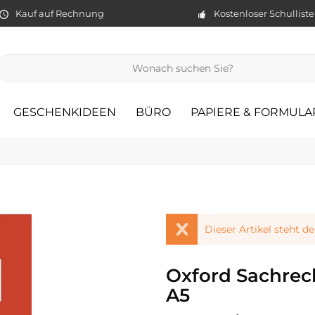
Kauf auf Rechnung
Kostenloser Schullist
GESCHENKIDEEN
BÜRO
PAPIERE & FORMULA
Dieser Artikel steht d
Oxford Sachrec
A5