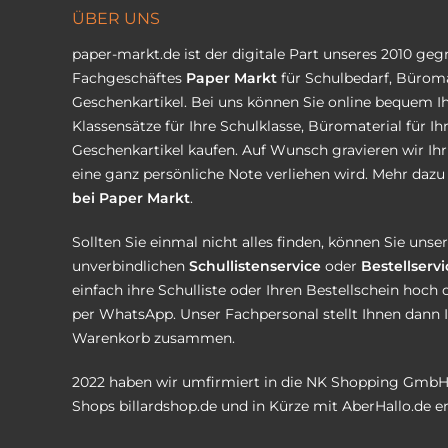
ÜBER UNS
paper-markt.de ist der digitale Part unseres 2010 ge
Fachgeschäftes
Paper Markt
für Schulbedarf, Büroma
Geschenkartikel. Bei uns können Sie online bequem Ih
Klassensätze für Ihre Schulklasse, Büromaterial für I
Geschenkartikel kaufen. Auf Wunsch gravieren wir Ih
eine ganz persönliche Note verliehen wird. Mehr dazu 
bei Paper Markt
.
Sollten Sie einmal nicht alles finden, können Sie uns
unverbindlichen
Schullistenservice
oder
Bestellservi
einfach ihre Schulliste oder Ihren Bestellschein hoch 
per WhatsApp. Unser Fachpersonal stellt Ihnen dann 
Warenkorb zusammen.
2022 haben wir umfirmiert in die NK Shopping GmbH
Shops
billardshop.de
und in Kürze mit
AberHallo.de
er