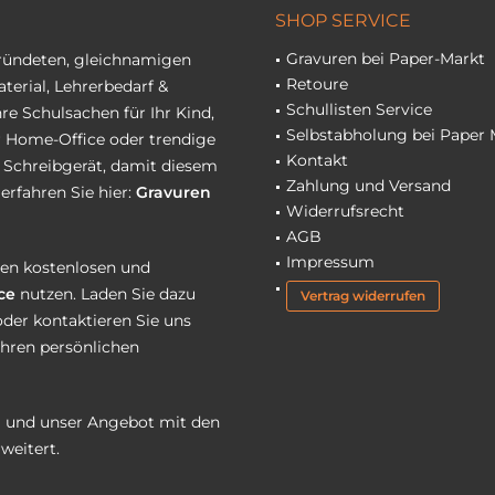
SHOP SERVICE
Gravuren bei Paper-Markt
gründeten, gleichnamigen
Retoure
terial, Lehrerbedarf &
Schullisten Service
re Schulsachen für Ihr Kind,
Selbstabholung bei Paper 
hr Home-Office oder trendige
Kontakt
r Schreibgerät, damit diesem
Zahlung und Versand
erfahren Sie hier:
Gravuren
Widerrufsrecht
AGB
Impressum
eren kostenlosen und
ce
nutzen. Laden Sie dazu
Vertrag widerrufen
oder kontaktieren Sie uns
Ihren persönlichen
 und unser Angebot mit den
weitert.