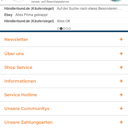
Newsletter
Über uns
Shop Service
Informationen
Service Hotline
Unsere Communitys
Unsere Zahlungsarten