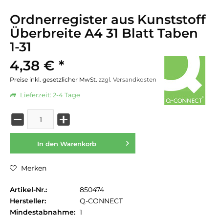
Ordnerregister aus Kunststoff
Überbreite A4 31 Blatt Taben
1-31
4,38 € *
Preise inkl. gesetzlicher MwSt.
zzgl. Versandkosten
Lieferzeit: 2-4 Tage
In den
Warenkorb
Merken
Artikel-Nr.:
850474
Hersteller:
Q-CONNECT
Mindestabnahme:
1