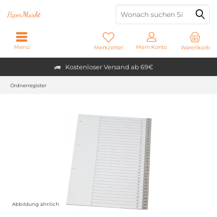
Paper
Markt
Menü
Mein Konto
Merkzettel
Warenkorb
Kostenloser Versand ab 69€
Ordnerregister
Abbildung ähnlich