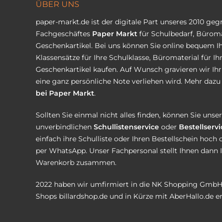
ÜBER UNS
paper-markt.de ist der digitale Part unseres 2010 ge
Fachgeschäftes
Paper Markt
für Schulbedarf, Büroma
Geschenkartikel. Bei uns können Sie online bequem Ih
Klassensätze für Ihre Schulklasse, Büromaterial für I
Geschenkartikel kaufen. Auf Wunsch gravieren wir Ih
eine ganz persönliche Note verliehen wird. Mehr dazu 
bei Paper Markt
.
Sollten Sie einmal nicht alles finden, können Sie uns
unverbindlichen
Schullistenservice
oder
Bestellservi
einfach ihre Schulliste oder Ihren Bestellschein hoch 
per WhatsApp. Unser Fachpersonal stellt Ihnen dann 
Warenkorb zusammen.
2022 haben wir umfirmiert in die NK Shopping GmbH
Shops
billardshop.de
und in Kürze mit
AberHallo.de
er