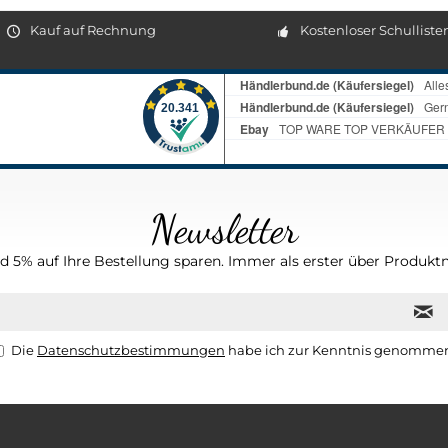
Kauf auf Rechnung
Kostenloser Schulliste
Newsletter
 5% auf Ihre Bestellung sparen. Immer als erster über Produktn
Die
Datenschutzbestimmungen
habe ich zur Kenntnis genomme