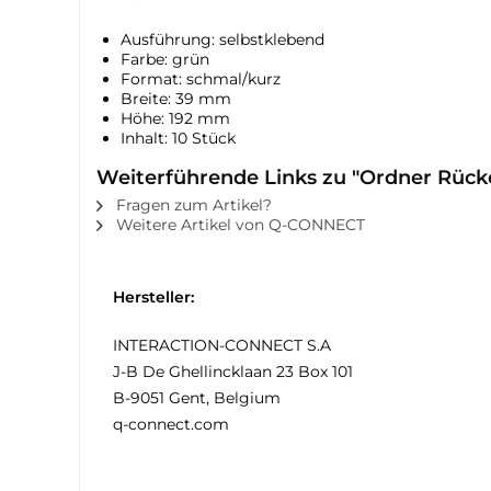
Ausführung: selbstklebend
Farbe: grün
Format: schmal/kurz
Breite: 39 mm
Höhe: 192 mm
Inhalt: 10 Stück
Weiterführende Links zu "Ordner Rücke
Fragen zum Artikel?
Weitere Artikel von Q-CONNECT
Hersteller:
INTERACTION-CONNECT S.A
J-B De Ghellincklaan 23 Box 101
B-9051 Gent, Belgium
q-connect.com