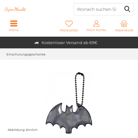
Paper
Markt
Menü
Mein Konto
Merkzettel
Warenkorb
Kostenloser Versand ab 69€
Einschulungsgeschenke
Abbildung ähnlich