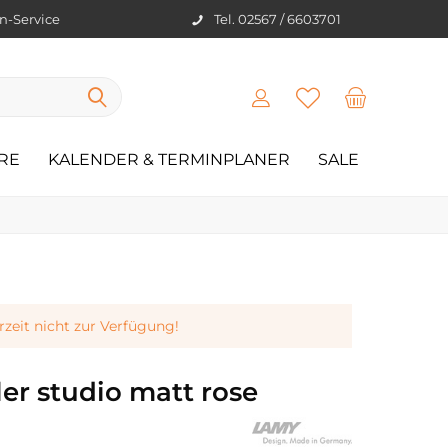
en-Service
Tel. 02567 / 6603701
RE
KALENDER & TERMINPLANER
SALE
erzeit nicht zur Verfügung!
er studio matt rose