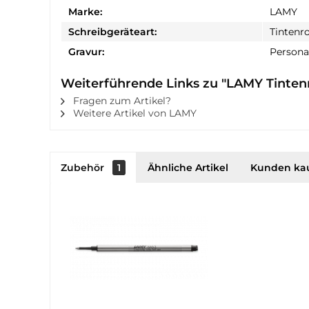
Marke:
LAMY
Schreibgeräteart:
Tintenro
Gravur:
Personal
Weiterführende Links zu "LAMY Tintenr
Fragen zum Artikel?
Weitere Artikel von LAMY
Zubehör
1
Ähnliche Artikel
Kunden ka