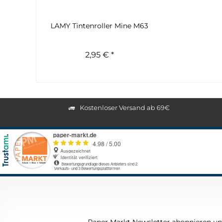
LAMY Tintenroller Mine M63
2,95 € *
Kostenloser Versand ab 69€