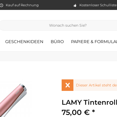
Kauf auf Rechnung
Kostenloser Schullist
GESCHENKIDEEN
BÜRO
PAPIERE & FORMULA
Dieser Artikel steht d
LAMY Tintenroll
75,00 € *