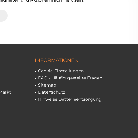
euheiten und Aktionen informiert sein.
n.
INFORMATIONEN
Cookie-Einstellungen
FAQ - Häufig gestellte Fragen
Sitemap
Markt
Datenschutz
Hinweise Batterieentsorgung