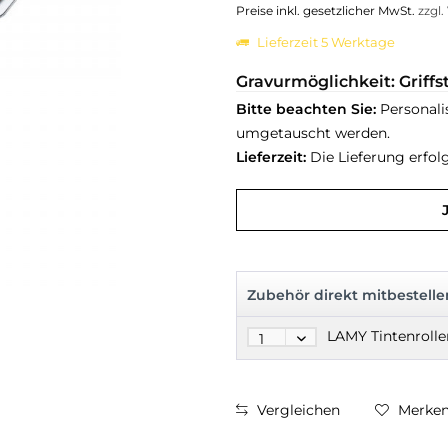
Preise inkl. gesetzlicher MwSt.
zzgl
Lieferzeit 5 Werktage
Gravurmöglichkeit: Griff
Bitte beachten Sie:
Personali
umgetauscht werden.
Lieferzeit:
Die Lieferung erfol
Zubehör direkt mitbestelle
LAMY Tintenroll
Vergleichen
Merke