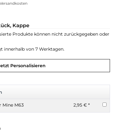
. Versandkosten
stück, Kappe
sierte Produkte können nicht zurückgegeben oder
gt innerhalb von 7 Werktagen.
Jetzt Personalisieren
n
er Mine M63
2,95 € *
n