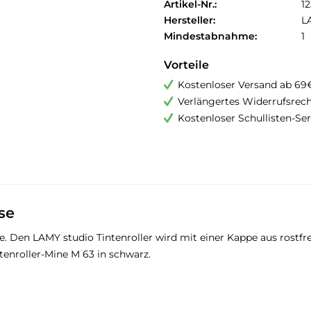
Artikel-Nr.:
1
Hersteller:
L
Mindestabnahme:
1
Vorteile
Kostenloser Versand ab 69
Verlängertes Widerrufsrec
Kostenloser Schullisten-Ser
se
 Den LAMY studio Tintenroller wird mit einer Kappe aus rostfreie
tenroller-Mine M 63 in schwarz.