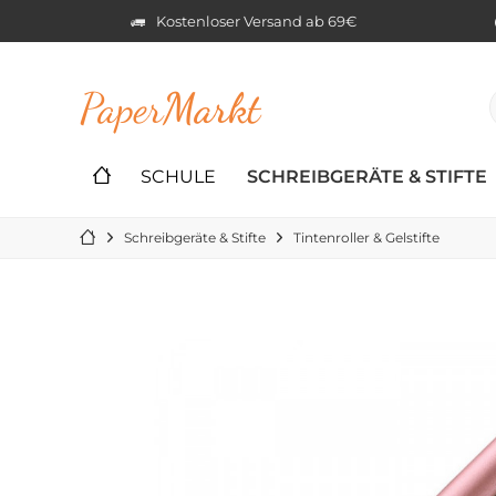
Kostenloser Versand ab 69€
Paper
Markt
SCHULE
SCHREIBGERÄTE & STIFTE
Schreibgeräte & Stifte
Tintenroller & Gelstifte