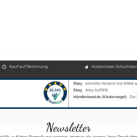
Kauf auf Rechnung
Kostenloser Schulliste
Newsletter