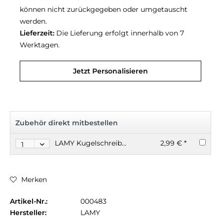
können nicht zurückgegeben oder umgetauscht
werden.
Lieferzeit:
Die Lieferung erfolgt innerhalb von 7
Werktagen.
Jetzt Personalisieren
Zubehör direkt mitbestellen
LAMY Kugelschreiber-Großraummine M16
2,99 € *
Merken
Artikel-Nr.:
000483
Hersteller:
LAMY