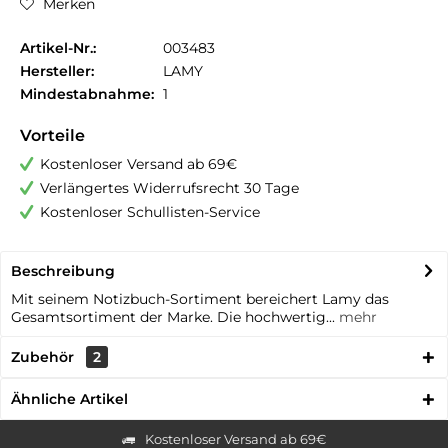
Merken
Artikel-Nr.:
003483
Hersteller:
LAMY
Mindestabnahme:
1
Vorteile
Kostenloser Versand ab 69€
Verlängertes Widerrufsrecht 30 Tage
Kostenloser Schullisten-Service
Beschreibung
Mit seinem Notizbuch-Sortiment bereichert Lamy das
Gesamtsortiment der Marke. Die hochwertig...
mehr
Zubehör
2
Ähnliche Artikel
Kostenloser Versand ab 69€