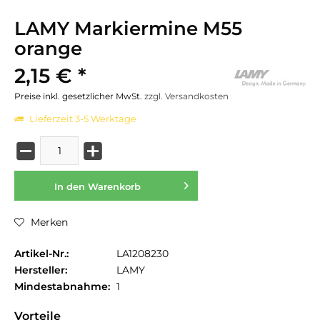
LAMY Markiermine M55
orange
2,15 € *
Preise inkl. gesetzlicher MwSt.
zzgl. Versandkosten
Lieferzeit 3-5 Werktage
In den
Warenkorb
Merken
Artikel-Nr.:
LA1208230
Hersteller:
LAMY
Mindestabnahme:
1
Vorteile