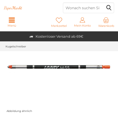
Paper
Markt
Menü
Mein Konto
Merkzettel
Warenkorb
Kostenloser Versand ab 69€
Kugelschreiber
Abbildung ähnlich