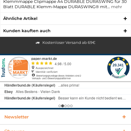
Klemmmappe Clipmappe A4 DURABLE DURASWING für 30
Blatt DURABLE Klemm-Mappe DURASWING® mit...
mehr
Ähnliche Artikel
Kunden kauften auch
Kostenloser Versand ab 69€
Newsletter