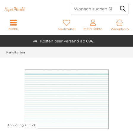
Paper
Markt
Menü
Mein Konto
Merkzettel
Warenkorb
Kostenloser Versand ab 69€
Karteikarten
Abbildung ähnlich