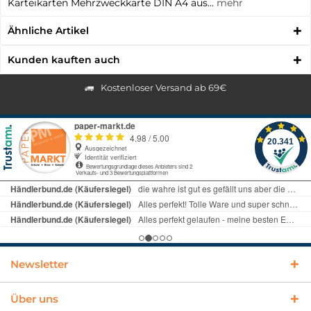
Karteikarten Mehrzweckkarte DIN A4 aus...
mehr
Ähnliche Artikel
Kunden kauften auch
Kostenloser Versand ab 69€
Newsletter
Über uns