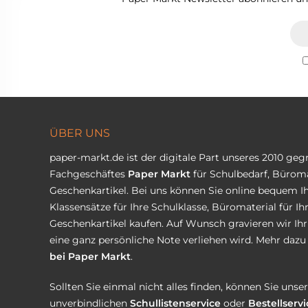
ÜBER UNS
paper-markt.de ist der digitale Part unseres 2010 ge
Fachgeschäftes
Paper Markt
für Schulbedarf, Büroma
Geschenkartikel. Bei uns können Sie online bequem Ih
Klassensätze für Ihre Schulklasse, Büromaterial für I
Geschenkartikel kaufen. Auf Wunsch gravieren wir Ih
eine ganz persönliche Note verliehen wird. Mehr dazu 
bei Paper Markt
.
Sollten Sie einmal nicht alles finden, können Sie uns
unverbindlichen
Schullistenservice
oder
Bestellservi