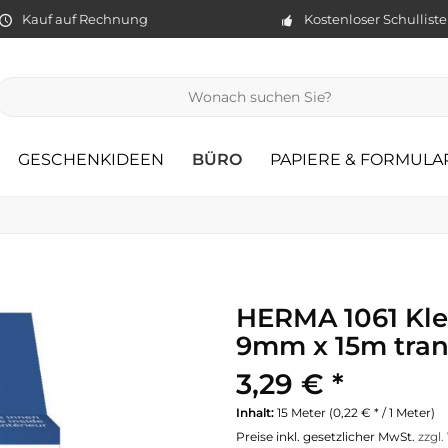
Kauf auf Rechnung
Kostenloser Schullist
GESCHENKIDEEN
BÜRO
PAPIERE & FORMULA
HERMA 1061 Kle
9mm x 15m tran
3,29 € *
Inhalt:
15 Meter (0,22 € * / 1 Meter)
Preise inkl. gesetzlicher MwSt.
zzgl