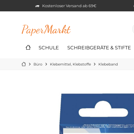
Kostenloser Versand ab 69€
Paper
Markt
SCHULE
SCHREIBGERÄTE & STIFTE
Büro
Klebemittel, Klebstoffe
Klebeband