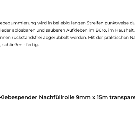
lebegummierung wird in beliebig langen Streifen punktweise dur
ieder ablösbaren und sauberen Aufkleben im Büro, im Haushalt, i
nnen rückstandsfrei abgerubbelt werden. Mit der praktischen Na
 schließen - fertig.
Klebespender Nachfüllrolle 9mm x 15m transpar