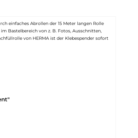
ch einfaches Abrollen der 15 Meter langen Rolle
m Bastelbereich von z. B. Fotos, Ausschnitten,
chfüllrolle von HERMA ist der Klebespender sofort
ent"