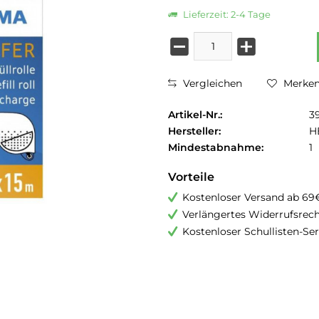
Lieferzeit: 2-4 Tage
Vergleichen
Merke
Artikel-Nr.:
3
Hersteller:
H
Mindestabnahme:
1
Vorteile
Kostenloser Versand ab 69
Verlängertes Widerrufsrec
Kostenloser Schullisten-Ser