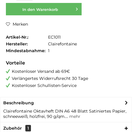
In den
Warenkorb
Merken
Artikel-Nr.:
EC1011
Hersteller:
Clairefontaine
Mindestabnahme:
1
Vorteile
Kostenloser Versand ab 69€
Verlängertes Widerrufsrecht 30 Tage
Kostenloser Schullisten-Service
Beschreibung
Clairefontaine Oktavheft DIN A6 48 Blatt Satiniertes Papier,
schneeweiß, holzfrei, 90 g/qm....
mehr
Zubehör
1