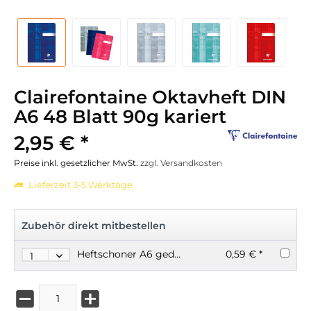
Clairefontaine Oktavheft DIN
A6 48 Blatt 90g kariert
2,95 € *
Preise inkl. gesetzlicher MwSt.
zzgl. Versandkosten
Lieferzeit 3-5 Werktage
Zubehör direkt mitbestellen
Heftschoner A6 gedeckt blau oder rot
0,59 € *