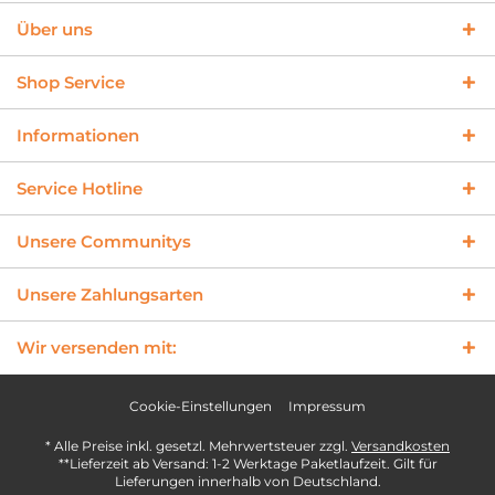
Über uns
Shop Service
Informationen
Service Hotline
Unsere Communitys
Unsere Zahlungsarten
Wir versenden mit:
Cookie-Einstellungen
Impressum
* Alle Preise inkl. gesetzl. Mehrwertsteuer zzgl.
Versandkosten
**Lieferzeit ab Versand: 1-2 Werktage Paketlaufzeit. Gilt für
Lieferungen innerhalb von Deutschland.