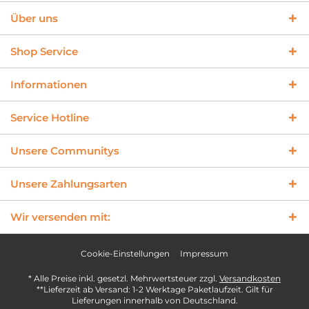
Über uns
Shop Service
Informationen
Service Hotline
Unsere Communitys
Unsere Zahlungsarten
Wir versenden mit:
Cookie-Einstellungen
Impressum
* Alle Preise inkl. gesetzl. Mehrwertsteuer zzgl.
Versandkosten
**Lieferzeit ab Versand: 1-2 Werktage Paketlaufzeit. Gilt für
Lieferungen innerhalb von Deutschland.