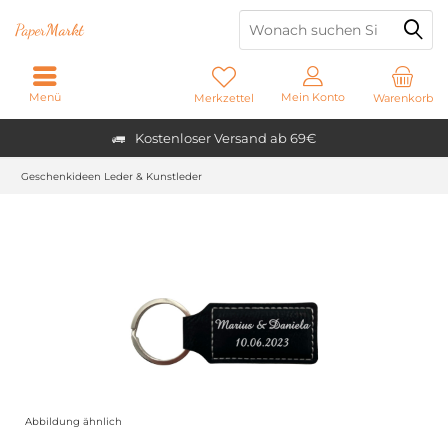
Paper
Markt
Menü
Mein Konto
Merkzettel
Warenkorb
Kostenloser Versand ab 69€
Geschenkideen Leder & Kunstleder
Abbildung ähnlich